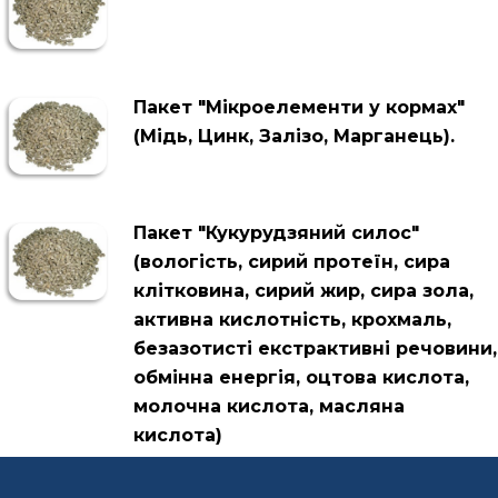
Пакет "Мікроелементи у кормах"
(Мідь, Цинк, Залізо, Марганець).
Пакет "Кукурудзяний силос"
(вологість, сирий протеїн, сира
клітковина, сирий жир, сира зола,
активна кислотність, крохмаль,
безазотисті екстрактивні речовини,
обмінна енергія, оцтова кислота,
молочна кислота, масляна
кислота)