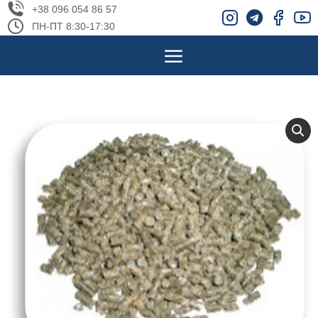
+38 096 054 86 57
ПН-ПТ 8:30-17:30