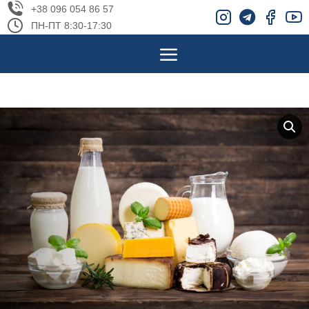
+38 096 054 86 57
ПН-ПТ 8:30-17:30