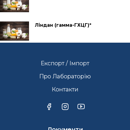
Ліндан (гамма-ГХЦГ)*
Експорт / Імпорт
Про Лабораторію
Контакти
Документи