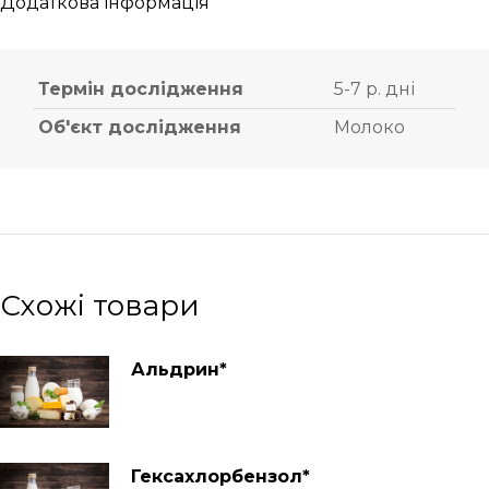
Додаткова інформація
Термін дослідження
5-7 р. дні
Об'єкт дослідження
Молоко
Схожі товари
Альдрин*
Гексахлорбензол*