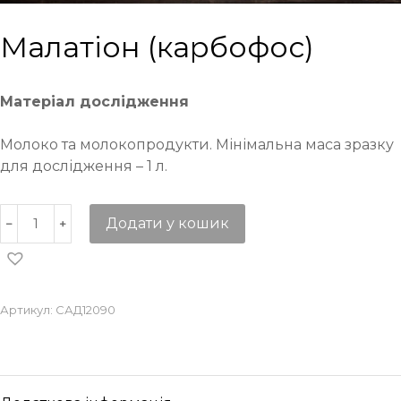
Малатіон (карбофос)
Матеріал дослідження
Молоко та молокопродукти. Мінімальна маса зразку
для дослідження – 1 л.
Додати у кошик
Артикул:
САД12090