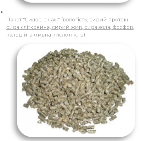
Пакет "Силос, сінаж" (вологість, сирий протеїн,
сира клітковина, сирий жир, сира зола, фосфор,
кальцій, активна кислотність)