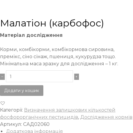
Малатіон (карбофос)
Матеріал дослідження
Корми, комбікорми, комбікормова сировина,
премікс, сіно сінаж, пшениця, кукурудза тощо.
Мінімальна маса зразку для дослідження – 1 кг.
Додати у кошик
Категорії:
Визначення залишкових кількостей
фосфорорганічних пестицидів
,
Дослідження кормів
Артикул:
САД02060
Додаткова інформація