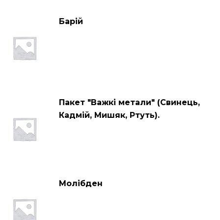
Барій
Пакет "Важкі метали" (Свинець,
Кадмій, Мишяк, Ртуть).
Молібден