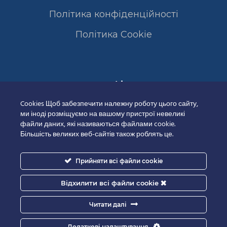
Політика конфіденційності
Полiтика Cookie
Сертифікати
Cookies Щоб забезпечити належну роботу цього сайту,
ми іноді розміщуємо на вашому пристрої невеликі
файли даних, які називаються файлами cookie.
Більшість великих веб-сайтів також роблять це.
Прийняти всі файли cookie
Відхилити всі файли cookie
Читати далі
Додаткові налаштування