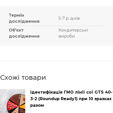
Термін
5-7 р. днів
дослідження
Об'єкт
Кондитерські
дослідження
вироби
Схожі товари
Ідентифікація ГМО лінії сої GTS 40-
3-2 (Roundup Ready1) при 10 зразках
разом