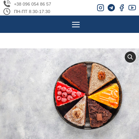
+38 096 054 86 57
ПН-ПТ 8:30-17:30