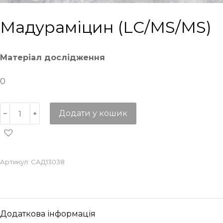
Мадураміцин (LC/MS/MS)
Матеріал дослідження
0
Додати у кошик
Артикул:
САД13038
Додаткова інформація