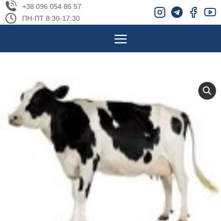
+38 096 054 86 57
ПН-ПТ 8:30-17:30