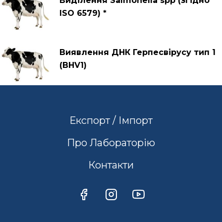
Виділення Salmonella spp (згідно
ISO 6579) *
Виявлення ДНК Герпесвірусу тип 1
(BHV1)
Експорт / Імпорт
Про Лабораторію
Контакти