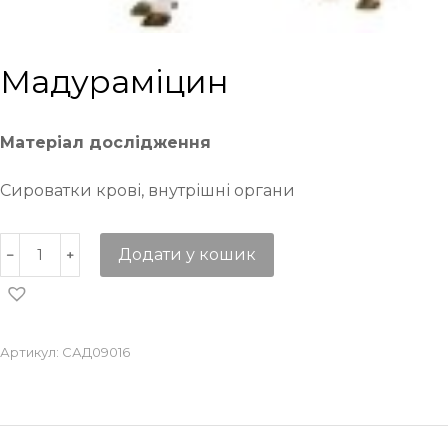
Мадураміцин
Матеріал дослідження
Сироватки крові, внутрішні органи
Додати у кошик
Артикул:
САД09016