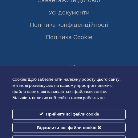
Завантажити договір
Усі документи
Політика конфіденційності
Полiтика Cookie
Сертифікати
Cookies Щоб забезпечити належну роботу цього сайту,
ми іноді розміщуємо на вашому пристрої невеликі
файли даних, які називаються файлами cookie.
Більшість великих веб-сайтів також роблять це.
Прийняти всі файли cookie
Відхилити всі файли cookie