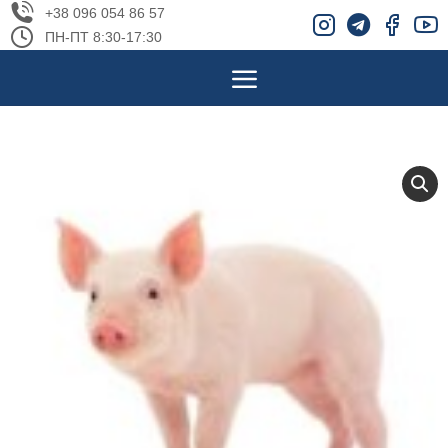
+38 096 054 86 57
ПН-ПТ 8:30-17:30