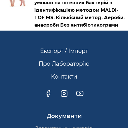
умовно патогенних бактерій з
ідентифікацією методом MALDI-
TOF MS. Кількісний метод. Аероби,
анаероби Без антибіотикограми
Експорт / Імпорт
Про Лабораторію
Контакти
Документи