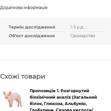
Додаткова інформація
Термін дослідження
1-3 р.д.
Об'єкт дослідження
Свинарство
Схожі товари
Пропозиція 1. Розгорнутий
біохімічний аналіз (Загальний
білок, Глюкоза, Альбумін,
Глобулини, Сечова кислота/