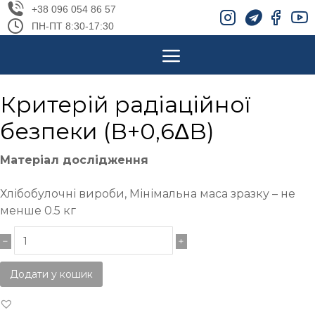
+38 096 054 86 57
ПН-ПТ 8:30-17:30
Критерій радіаційної
безпеки (В+0,6ΔB)
Матеріал дослідження
Хлібобулочні вироби, Мінімальна маса зразку – не
менше 0.5 кг
Додати у кошик