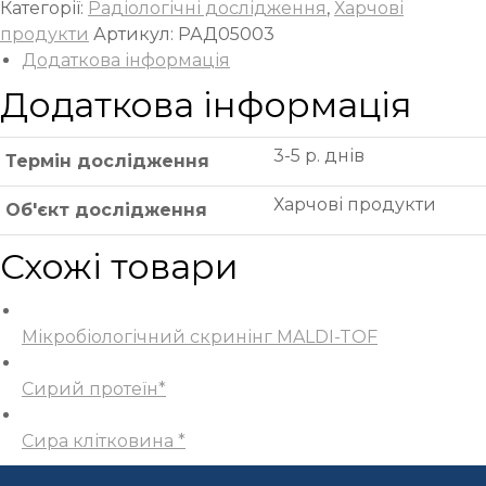
Категорії:
Радіологічні дослідження
,
Харчові
продукти
Артикул:
РАД05003
Додаткова інформація
Додаткова інформація
3-5 р. днів
Термін дослідження
Харчові продукти
Об'єкт дослідження
Схожі товари
Мікробіологічний скринінг MALDI-TOF
Сирий протеїн*
Сира клітковина *