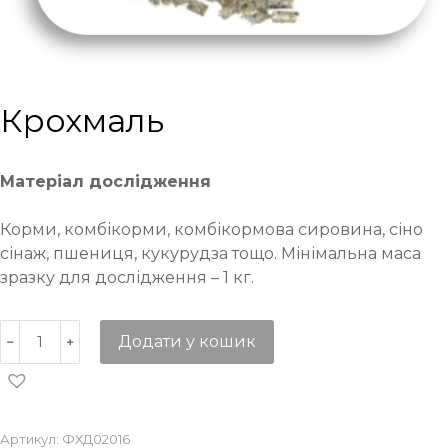
Крохмаль
Матеріал дослідження
Корми, комбікорми, комбікормова сировина, сіно
сінаж, пшениця, кукурудза тощо. Мінімальна маса
зразку для дослідження – 1 кг.
Додати у кошик
Артикул:
ФХД02016