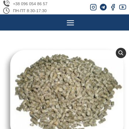
+38 096 054 86 57
ПН-ПТ 8:30-17:30