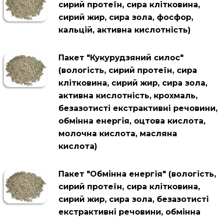
сирий протеїн, сира клітковина,
сирий жир, сира зола, фосфор,
кальцій, активна кислотність)
Пакет "Кукурудзяний силос"
(вологість, сирий протеїн, сира
клітковина, сирий жир, сира зола,
активна кислотність, крохмаль,
безазотисті екстрактивні речовини,
обмінна енергія, оцтова кислота,
молочна кислота, масляна
кислота)
Пакет "Обмінна енергія" (вологість,
сирий протеїн, сира клітковина,
сирий жир, сира зола, безазотисті
екстрактивні речовини, обмінна