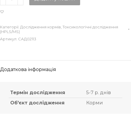
Категорії:
Дослідження кормів
,
Токсикологічні дослідження
(HPLS/MS)
Артикул:
САД02113
Додаткова інформація
Термін дослідження
5-7 р. днів
Об'єкт дослідження
Корми