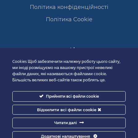
Політика конфіденційності
Полiтика Cookie
Сертифікати
Cookies Щоб забезпечити належну роботу цього сайту,
ми іноді розміщуємо на вашому пристрої невеликі
файли даних, які називаються файлами cookie.
Більшість великих веб-сайтів також роблять це.
Прийняти всі файли cookie
Відхилити всі файли cookie
Читати далі
Додаткові налаштування