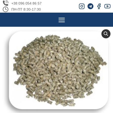
+38 096 054 86 57
ПН-ПТ 8:30-17:30