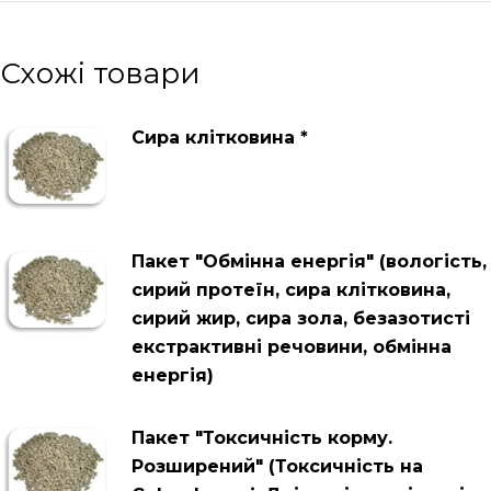
Схожі товари
Сира клітковина *
Пакет "Обмінна енергія" (вологість,
сирий протеїн, сира клітковина,
сирий жир, сира зола, безазотисті
екстрактивні речовини, обмінна
енергія)
Пакет "Токсичність корму.
Розширений" (Токсичність на