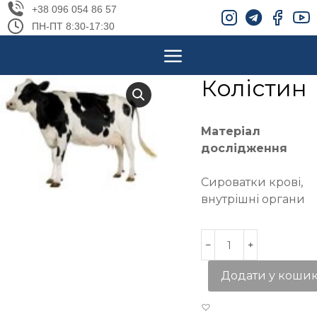
+38 096 054 86 57
ПН-ПТ 8:30-17:30
Колістин
Матеріал
дослідження
Сироватки крові,
внутрішні органи
Додати у коши