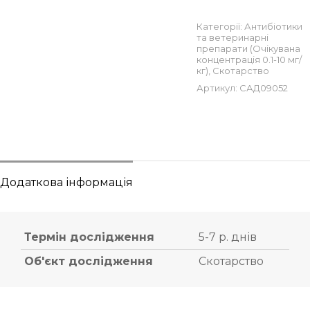
Категорії:
Антибіотики
та ветеринарні
препарати (Очікувана
концентрація 0.1-10 мг/
кг)
,
Скотарство
Артикул:
САД09052
Додаткова інформація
Термін дослідження
5-7 р. днів
Об'єкт дослідження
Скотарство