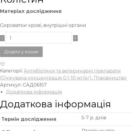
Матеріал дослідження
Сироватки крові, внутрішні органи
Додати у кошик
Категорії:
Антибіотики та ветеринарні препарати
(Очікувана концентрація 0.1-10 мг/кг)
,
Птахівництво
Артикул:
САД06157
Додаткова інформація
Додаткова інформація
5-7 р. днів
Термін дослідження
Птахівництво