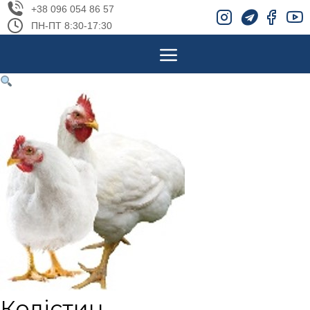
+38 096 054 86 57
ПН-ПТ 8:30-17:30
Колістин