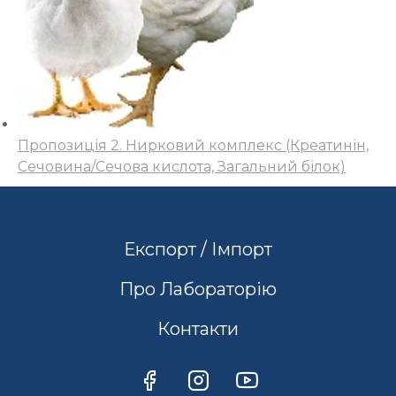
Пропозиція 2. Нирковий комплекс (Креатинін,
Сечовина/Сечова кислота, Загальний білок)
Експорт / Імпорт
Про Лабораторію
Контакти