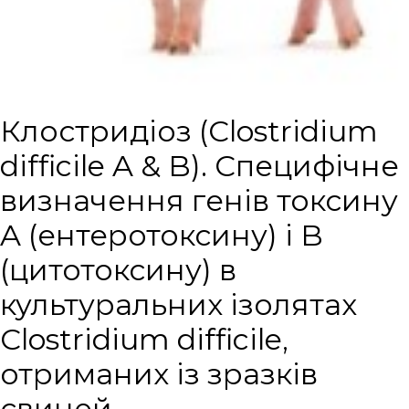
Клостридіоз (Clostridium
difficile A & B). Специфічне
визначення генів токсину
A (ентеротоксину) і B
(цитотоксину) в
культуральних ізолятах
Clostridium difficile,
отриманих із зразків
свиней.