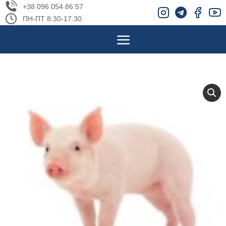
+38 096 054 86 57
ПН-ПТ 8:30-17:30