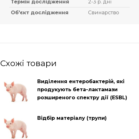
Термін дослідження
2-3 р. дні
Об'єкт дослідження
Свинарство
Схожі товари
Виділення ентеробактерій, які
продукують бета-лактамази
розширеного спектру дії (ESBL)
Відбір матеріалу (трупи)