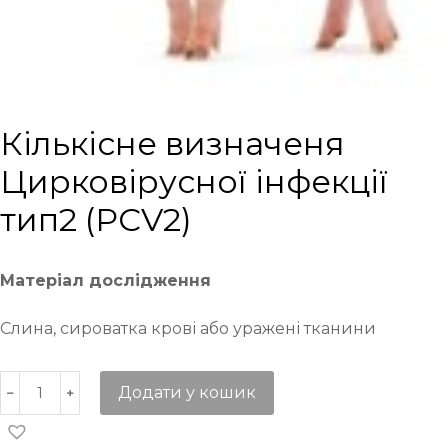
Кількісне визначеня
Цирковірусної інфекції
тип2 (PCV2)
Матеріал дослідження
Слина, сироватка крові або уражені тканини
Додати у кошик