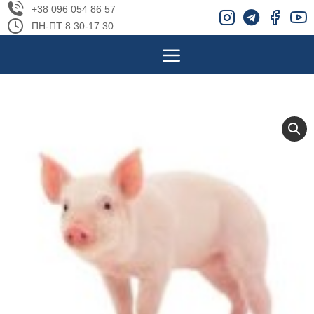
+38 096 054 86 57
ПН-ПТ 8:30-17:30