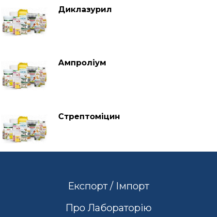
Диклазурил
Ампроліум
Стрептоміцин
Експорт / Імпорт
Про Лабораторію