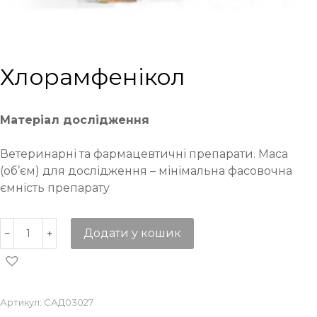
Хлорамфенікол
Матеріал дослідження
Ветеринарні та фармацевтичні препарати. Маса
(об’єм) для дослідження – мінімальна фасовочна
ємність препарату
Додати у кошик
Артикул:
САД03027