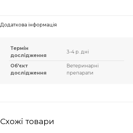
Додаткова інформація
Термін
3-4 р. дні
дослідження
Об'єкт
Ветеринарні
дослідження
препарати
Схожі товари