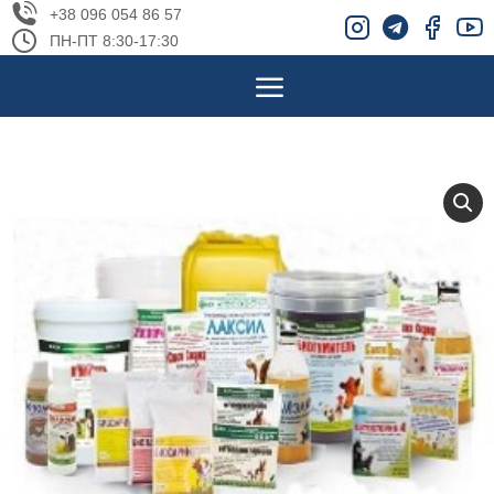
+38 096 054 86 57
ПН-ПТ 8:30-17:30