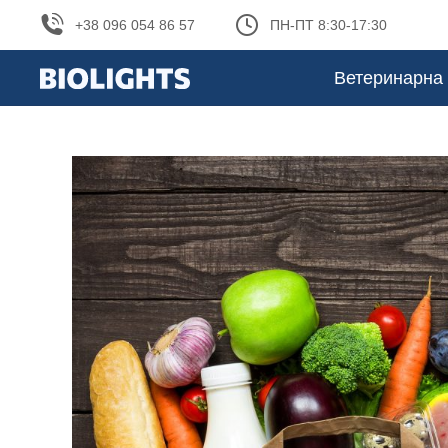
+38 096 054 86 57
ПН-ПТ 8:30-17:30
Ветеринарна 