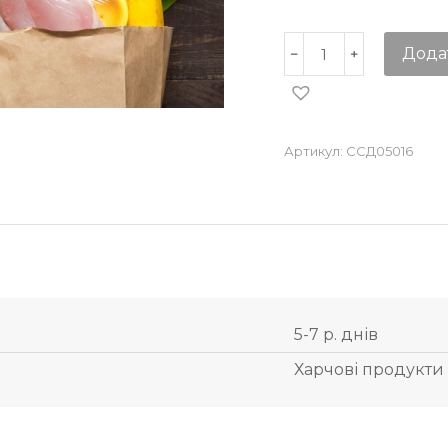
Дода
Артикул:
ССД05016
5-7 р. днів
Харчові продукти