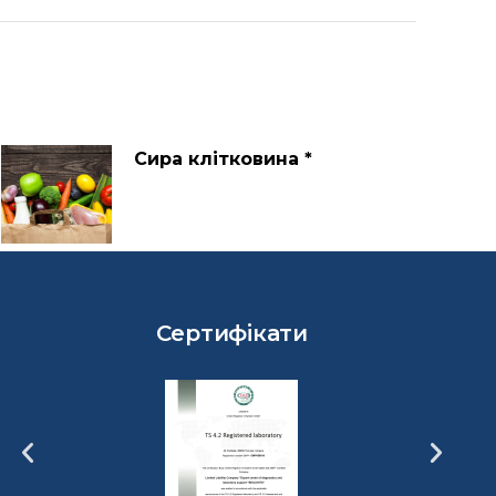
Сира клітковина *
Сертифікати