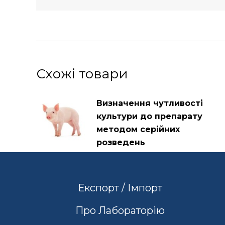
Схожі товари
Визначення чутливості
культури до препарату
методом серійних
розведень
Експорт / Імпорт
Про Лабораторію