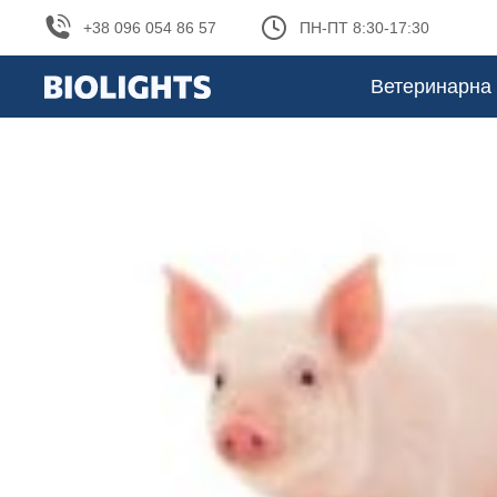
+38 096 054 86 57
ПН-ПТ 8:30-17:30
Ветеринарна 