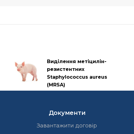
Виділення метіцилін-
резистентних
Staphylococcus aureus
(MRSA)
Документи
Завантажити договір