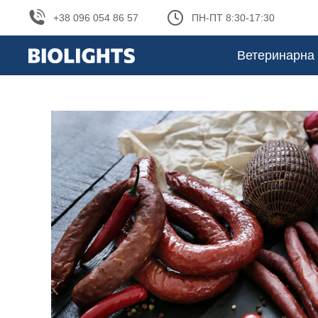
+38 096 054 86 57
ПН-ПТ 8:30-17:30
Ветеринарна 