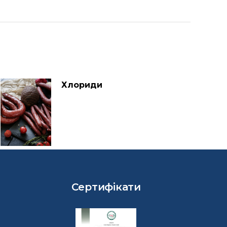
Хлориди
Сертифікати