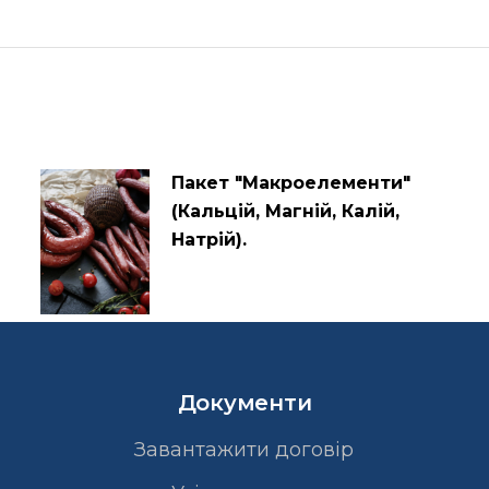
Пакет "Макроелементи"
(Кальцій, Магній, Калій,
Натрій).
Документи
Завантажити договір