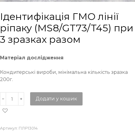
Ідентифікація ГМО лінії
ріпаку (MS8/GT73/T45) при
3 зразках разом
Матеріал дослідження
Кондитерські вироби, мінімальна кількість зразка
200г.
Додати у кошик
Артикул:
ПЛР13014