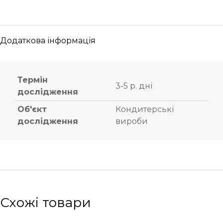
Додаткова інформація
Термін
3-5 р. дні
дослідження
Об'єкт
Кондитерські
дослідження
вироби
Схожі товари