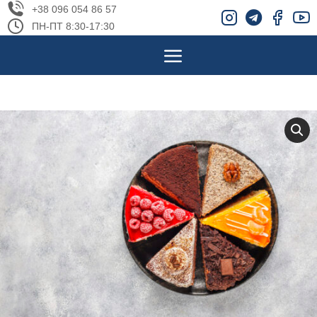
+38 096 054 86 57
ПН-ПТ 8:30-17:30