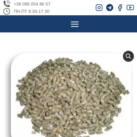
+38 096 054 86 57
ПН-ПТ 8:30-17:30