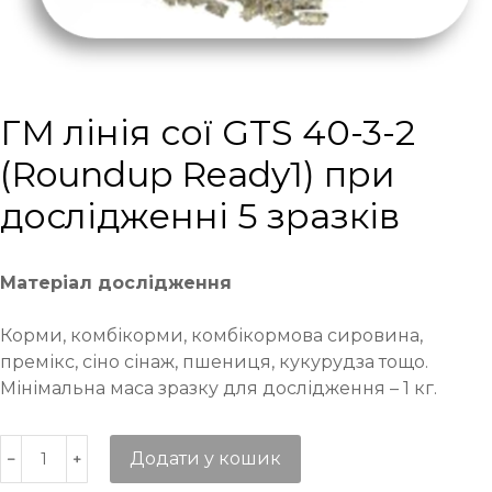
ГМ лінія сої GTS 40-3-2
(Roundup Ready1) при
дослідженні 5 зразків
Матеріал дослідження
Корми, комбікорми, комбікормова сировина,
премікс, сіно сінаж, пшениця, кукурудза тощо.
Мінімальна маса зразку для дослідження – 1 кг.
Додати у кошик