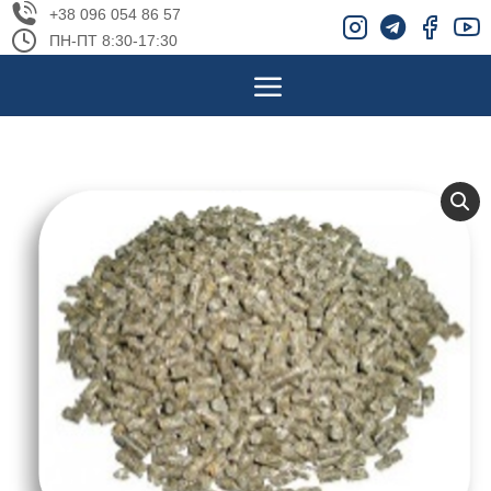
+38 096 054 86 57
ПН-ПТ 8:30-17:30