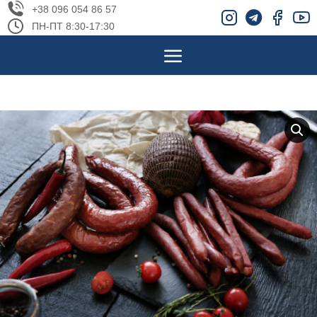
+38 096 054 86 57
ПН-ПТ 8:30-17:30