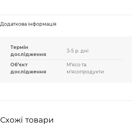
Додаткова інформація
Термін
3-5 р. дні
дослідження
Об'єкт
М'ясо та
дослідження
м'ясопродукти
Схожі товари