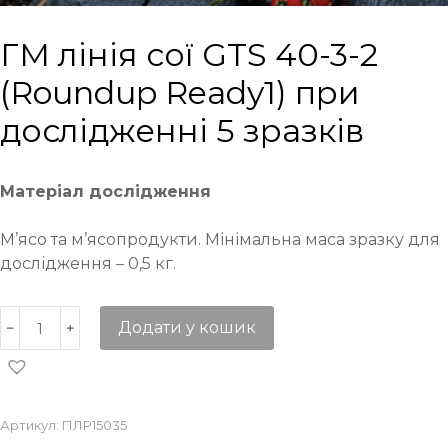
ГМ лінія сої GTS 40-3-2
(Roundup Ready1) при
дослідженні 5 зразків
Матеріал дослідження
М’ясо та м’ясопродукти. Мінімальна маса зразку для
дослідження – 0,5 кг.
Додати у кошик
Артикул:
ПЛР15035