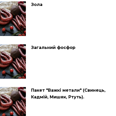
Зола
Загальний фосфор
Пакет "Важкі метали" (Свинець,
Кадмій, Мишяк, Ртуть).