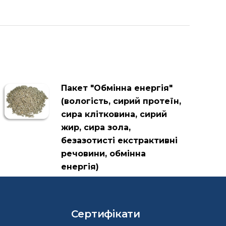
Пакет "Обмінна енергія"
(вологість, сирий протеїн,
сира клітковина, сирий
жир, сира зола,
безазотисті екстрактивні
речовини, обмінна
енергія)
Сертифікати