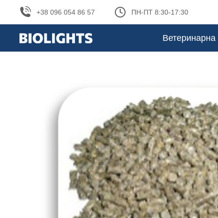
+38 096 054 86 57
ПН-ПТ 8:30-17:30
Ветеринарна 