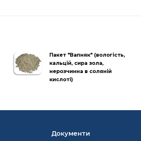
Пакет "Вапняк" (вологість,
кальцій, сира зола,
нерозчинна в соляній
кислоті)
Документи