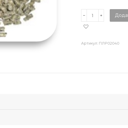
Дода
Артикул:
ПЛР02040