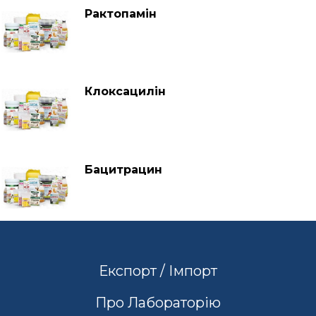
Рактопамін
Клоксацилін
Бацитрацин
Експорт / Імпорт
Про Лабораторію