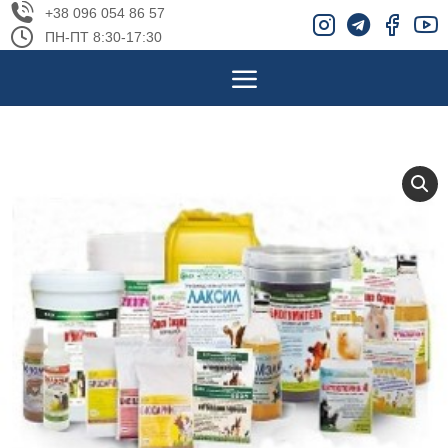
+38 096 054 86 57
ПН-ПТ 8:30-17:30