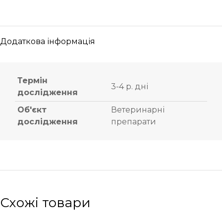
Додаткова інформація
Термін
3-4 р. дні
дослідження
Об'єкт
Ветеринарні
дослідження
препарати
Схожі товари