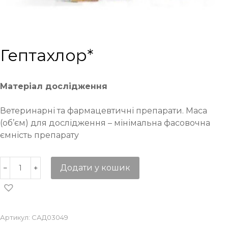
Гептахлор*
Матеріал дослідження
Ветеринарні та фармацевтичні препарати. Маса
(об’єм) для дослідження – мінімальна фасовочна
ємність препарату
Додати у кошик
Артикул:
САД03049