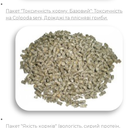
Пакет "Токсичність корму. Базовий": Токсичність
на Colpoda seni, Дріжджі та плісняві гриби.
Пакет "Якість кормів" (вологість, сирий протеїн,