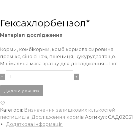
Гексахлорбензол*
Матеріал дослідження
Корми, комбікорми, комбікормова сировина,
премікс, сіно сінаж, пшениця, кукурудза тощо.
Мінімальна маса зразку для дослідження – 1 кг.
Додати у кошик
Категорії:
Визначення залишкових кількостей
пестицидів
,
Дослідження кормів
Артикул:
САД02051
Додаткова інформація