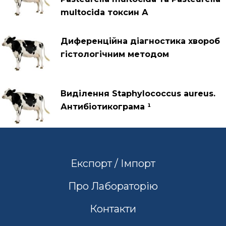
multocida токсин А
Диференційна діагностика хвороб
гістологічним методом
Виділення Staphylococcus aureus.
Антибіотикограма ¹
Експорт / Імпорт
Про Лабораторію
Контакти