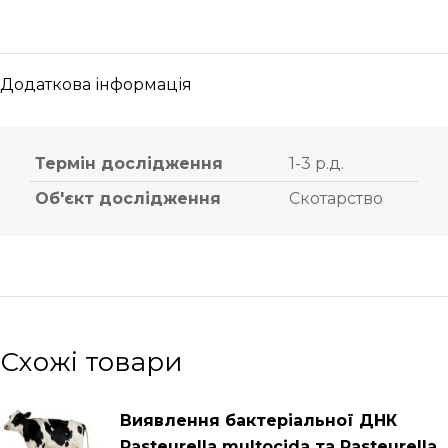
Додаткова інформація
Термін дослідження
1-3 р.д.
Об'єкт дослідження
Скотарство
Схожі товари
Виявлення бактеріальної ДНК
Pasteurella multocida та Pasteurella