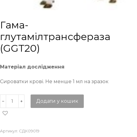
Гама-
глутамілтрансфераза
(GGT20)
Матеріал дослідження
Сироватки крові. Не менше 1 мл на зразок
Додати у кошик
Артикул:
СДК09019