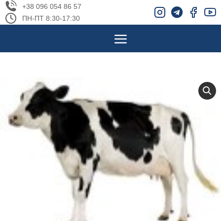
+38 096 054 86 57
ПН-ПТ 8:30-17:30