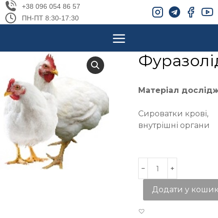
+38 096 054 86 57
ПН-ПТ 8:30-17:30
Фуразолі
Матеріал дослід
Сироватки крові,
внутрішні органи
Додати у коши