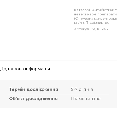
Категорії:
Антибіотики т
ветеринарні препарати
(Очікувана концентрація 
мг/кг)
,
Птахівництво
Артикул:
САД06145
Додаткова інформація
Термін дослідження
5-7 р. днів
Об'єкт дослідження
Птахівництво