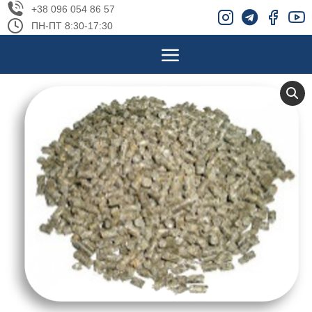
+38 096 054 86 57
ПН-ПТ 8:30-17:30