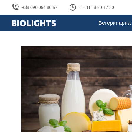
+38 096 054 86 57
ПН-ПТ 8:30-17:30
Ветеринарна 