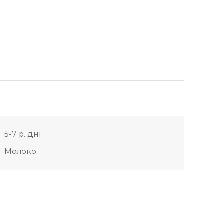
5-7 р. дні
Молоко