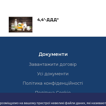
4,4′-ДДД*
Документи
Завантажити договір
Усі документи
Політика конфіденційності
Полiтика Cookie
 розміщуємо на вашому пристрої невеликі файли даних, які називают