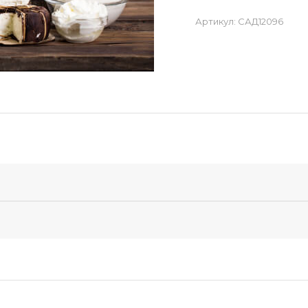
Артикул:
САД12096