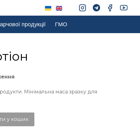
арчової продукції
ГМО
тіон
ження
родукти. Мінімальна маса зразку для
ти у кошик