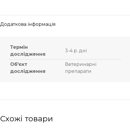
Додаткова інформація
Термін
3-4 р. дні
дослідження
Об'єкт
Ветеринарні
дослідження
препарати
Схожі товари