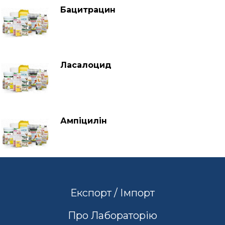
Бацитрацин
Ласалоцид
Ампіцилін
Експорт / Імпорт
Про Лабораторію