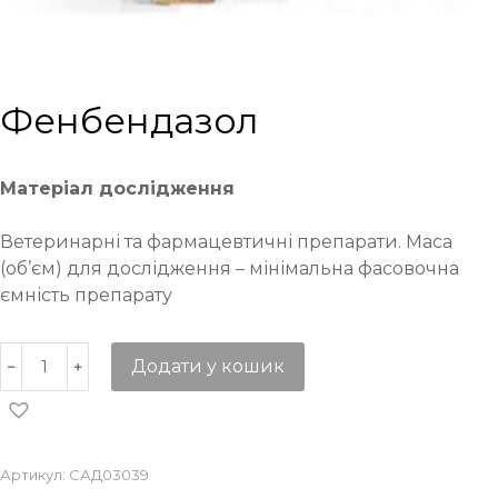
Фенбендазол
Матеріал дослідження
Ветеринарні та фармацевтичні препарати. Маса
(об’єм) для дослідження – мінімальна фасовочна
ємність препарату
Додати у кошик
Артикул:
САД03039