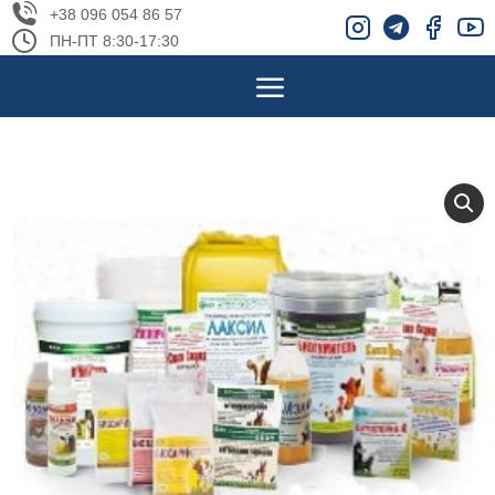
+38 096 054 86 57
ПН-ПТ 8:30-17:30