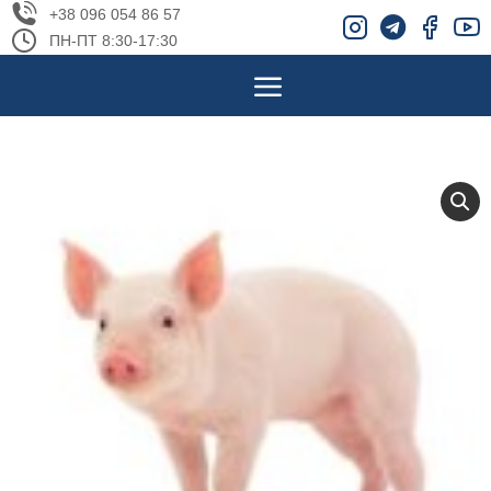
+38 096 054 86 57
ПН-ПТ 8:30-17:30