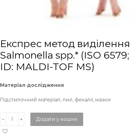
Експрес метод виділення
Salmonella spp.* (ISO 6579;
ID: MALDI-TOF MS)
Матеріал дослідження
Підстилочний матеріал, пил, фекалії, мазки
Додати у кошик