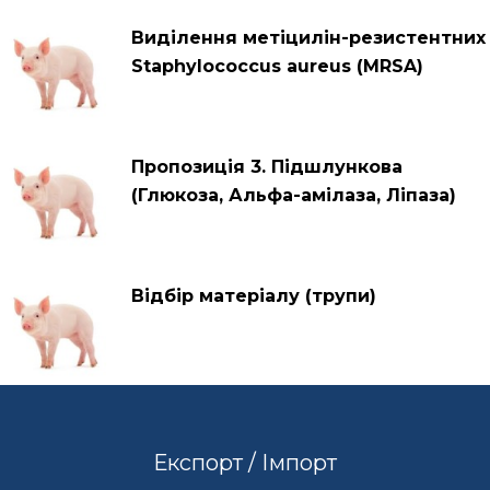
Виділення метіцилін-резистентних
Staphylococcus aureus (MRSA)
Пропозиція 3. Підшлункова
(Глюкоза, Альфа-амілаза, Ліпаза)
Відбір матеріалу (трупи)
Експорт / Імпорт