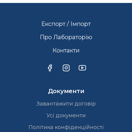
Експорт / Імпорт
Про Лабораторію
Контакти
Документи
Завантажити договір
Усі документи
Політика конфіденційності