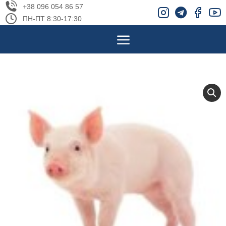
+38 096 054 86 57
ПН-ПТ 8:30-17:30