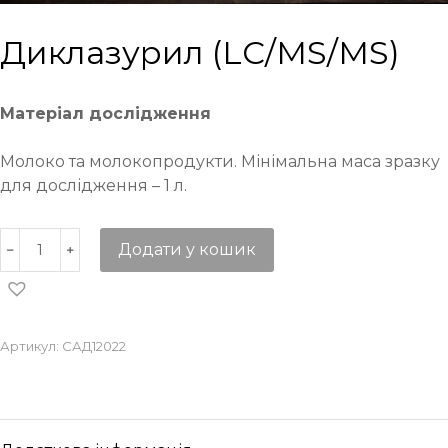
Диклазурил (LC/MS/MS)
Матеріал дослідження
Молоко та молокопродукти. Мінімальна маса зразку
для дослідження – 1 л.
Додати у кошик
Артикул:
САД12022