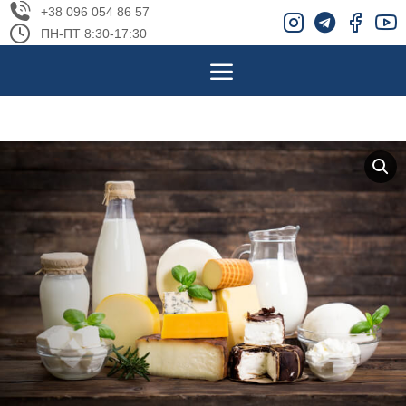
+38 096 054 86 57
ПН-ПТ 8:30-17:30