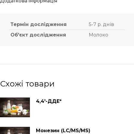
Додаткова інформація
Термін дослідження
5-7 р. днів
Об'єкт дослідження
Молоко
Схожі товари
4,4′-ДДЕ*
Монезин (LC/MS/MS)