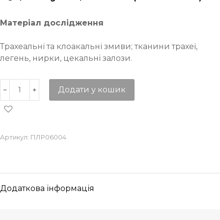
Матеріал дослідження
Трахеальні та клоакальні змиви; тканини трахеї,
легень, нирки, цекальні залози.
Додати у кошик
Артикул:
ПЛР06004
Додаткова інформація