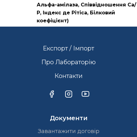
Альфа-амілаза, Співвідношення Са/
Р, Індекс де Рітіса, Білковий
коефіцієнт)
Експорт / Імпорт
Про Лабораторію
Контакти
Документи
Завантажити договір