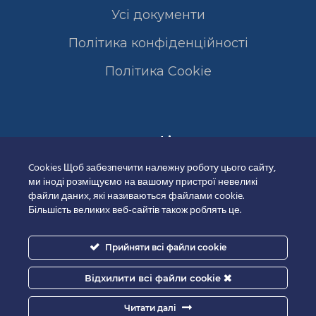
Усі документи
Політика конфіденційності
Полiтика Cookie
Сертифікати
Cookies Щоб забезпечити належну роботу цього сайту,
ми іноді розміщуємо на вашому пристрої невеликі
файли даних, які називаються файлами cookie.
Більшість великих веб-сайтів також роблять це.
Прийняти всі файли cookie
Відхилити всі файли cookie
Читати далі