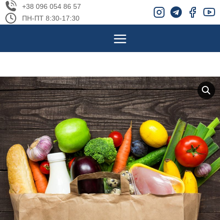
+38 096 054 86 57
ПН-ПТ 8:30-17:30