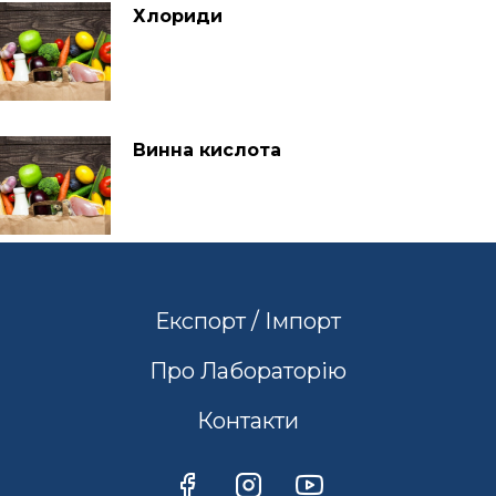
Хлориди
Винна кислота
Експорт / Імпорт
Про Лабораторію
Контакти