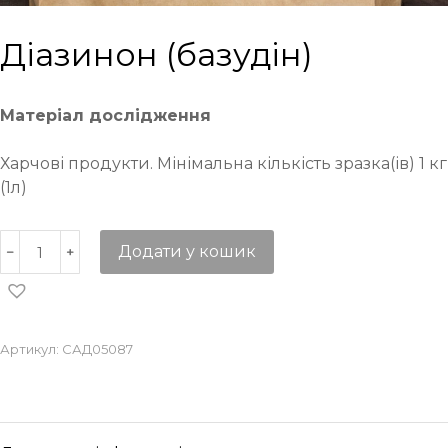
Діазинон (базудін)
Матеріал дослідження
Харчові продукти. Мінімальна кількість зразка(ів) 1 кг
(1л)
Додати у кошик
Артикул:
САД05087