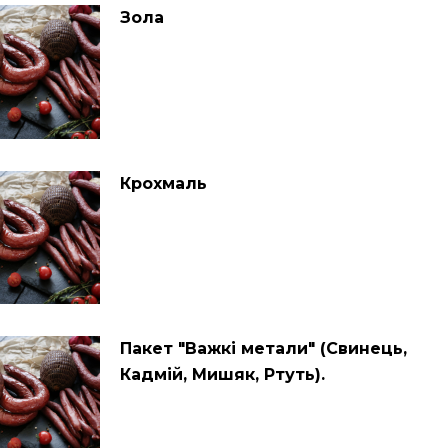
Зола
Крохмаль
Пакет "Важкі метали" (Свинець,
Кадмій, Мишяк, Ртуть).