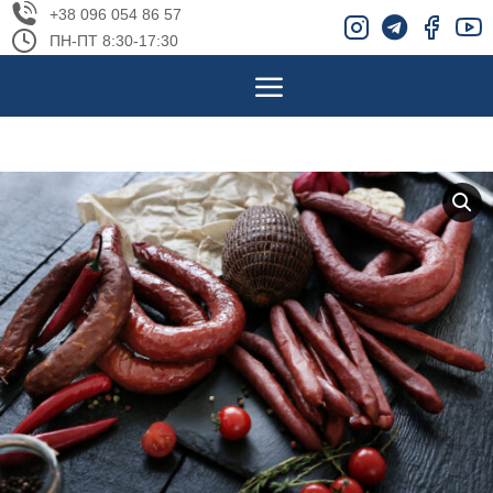
+38 096 054 86 57
ПН-ПТ 8:30-17:30