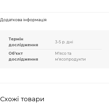
Додаткова інформація
Термін
3-5 р. дні
дослідження
Об'єкт
М'ясо та
дослідження
м'ясопродукти
Схожі товари