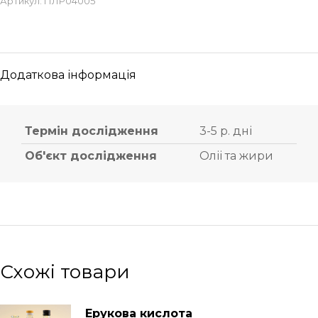
Артикул:
ПЛР04005
Додаткова інформація
Термін дослідження
3-5 р. дні
Об'єкт дослідження
Оліі та жири
Схожі товари
Ерукова кислота