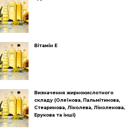
Вітамін Е
Визначення жирнокислотного
складу (Олеїнова, Пальмітинова,
Стеаринова, Лінолева, Ліноленова,
Ерукова та інші)