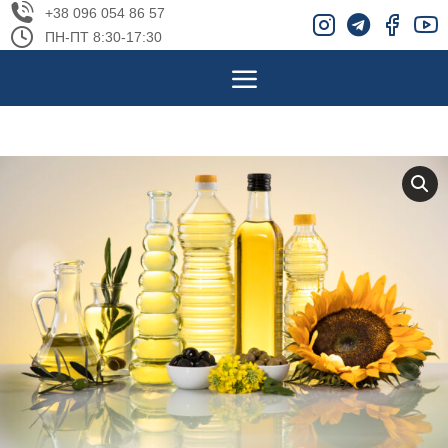
+38 096 054 86 57
ПН-ПТ 8:30-17:30