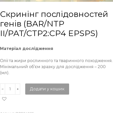
Cкринінг послідовностей
генів (BAR/NTP
II/PAT/CTP2:CP4 EPSPS)
Матеріал дослідження
Олії та жири рослинного та тваринного походження.
Мінімальний об’єм зразку для дослідження – 200
(мл).
Додати у кошик