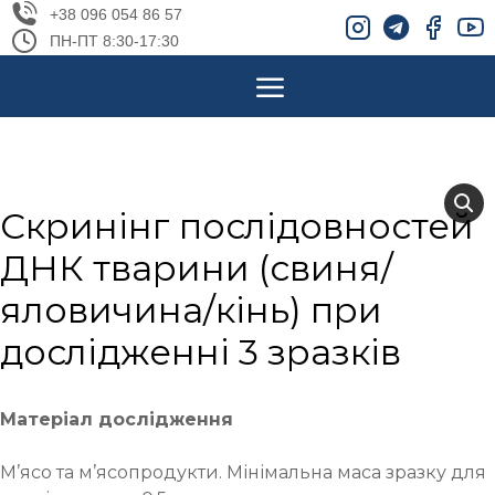
+38 096 054 86 57
ПН-ПТ 8:30-17:30
Cкринінг послідовностей
ДНК тварини (свиня/
яловичина/кінь) при
дослідженні 3 зразків
Матеріал дослідження
М’ясо та м’ясопродукти. Мінімальна маса зразку для