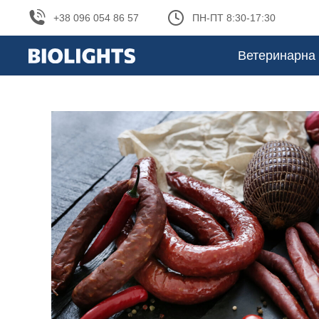
+38 096 054 86 57
ПН-ПТ 8:30-17:30
Ветеринарна 