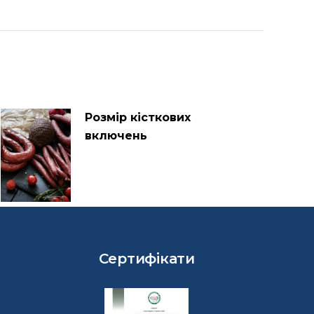
Розмір кісткових
включень
Сертифікати