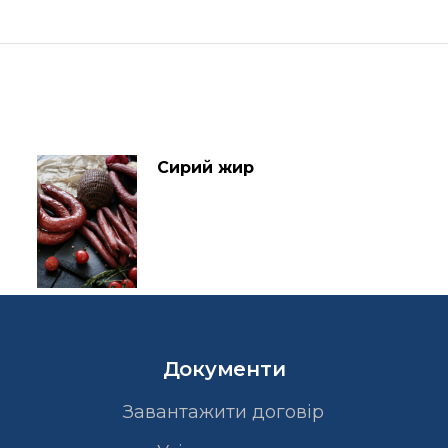
Сирий жир
Документи
Завантажити договір