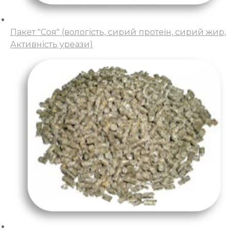
Пакет "Соя" (вологість, сирий протеїн, сирий жир,
Активність уреази)