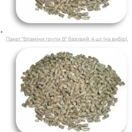
Пакет "Вітаміни групи В" базовий, 4 шт (на вибір).