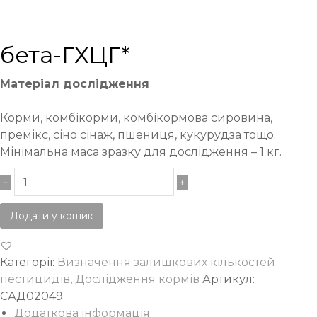
бета-ГХЦГ*
Матеріал дослідження
Корми, комбікорми, комбікормова сировина,
премікс, сіно сінаж, пшениця, кукурудза тощо.
Мінімальна маса зразку для дослідження – 1 кг.
Додати у кошик
Категорії:
Визначення залишкових кількостей
пестицидів
,
Дослідження кормів
Артикул:
САД02049
Додаткова інформація