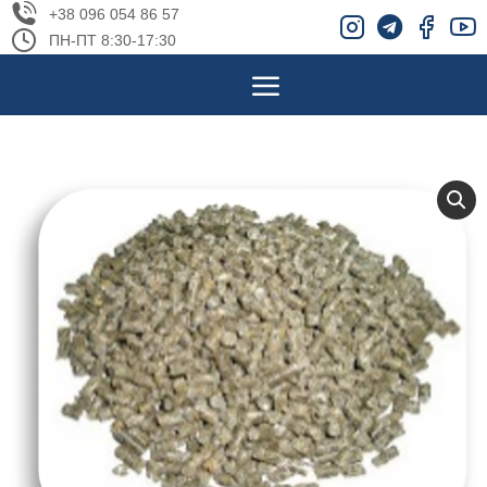
+38 096 054 86 57
ПН-ПТ 8:30-17:30