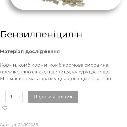
Бензилпеніцилін
Матеріал дослідження
Корми, комбікорми, комбікормова сировина,
премікс, сіно сінаж, пшениця, кукурудза тощо.
Мінімальна маса зразку для дослідження – 1 кг.
Додати у кошик
Артикул:
САД02085