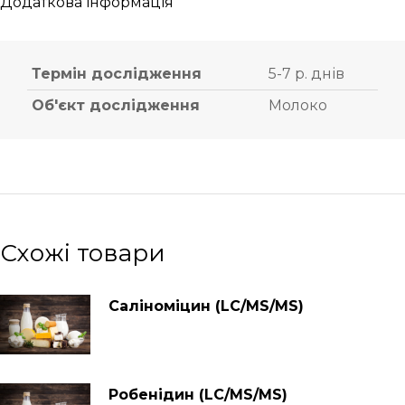
Додаткова інформація
Термін дослідження
5-7 р. днів
Об'єкт дослідження
Молоко
Схожі товари
Саліноміцин (LC/MS/MS)
Робенідин (LC/MS/MS)