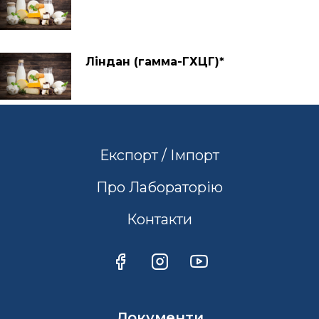
Ліндан (гамма-ГХЦГ)*
Експорт / Імпорт
Про Лабораторію
Контакти
Документи