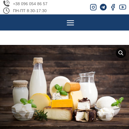
+38 096 054 86 57
ПН-ПТ 8:30-17:30