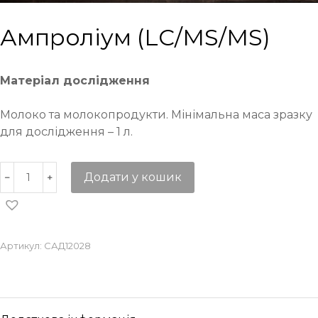
Ампроліум (LC/MS/MS)
Матеріал дослідження
Молоко та молокопродукти. Мінімальна маса зразку
для дослідження – 1 л.
Додати у кошик
Артикул:
САД12028