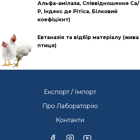
Альфа-амілаза, Співвідношення Са/
Р, Індекс де Рітіса, Білковий
коефіцієнт)
Евтаназія та відбір матеріалу (жива
птиця)
Експорт / Імпорт
Про Лабораторію
Контакти