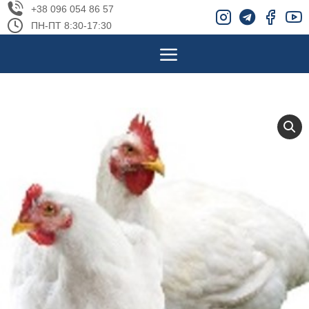
+38 096 054 86 57
ПН-ПТ 8:30-17:30