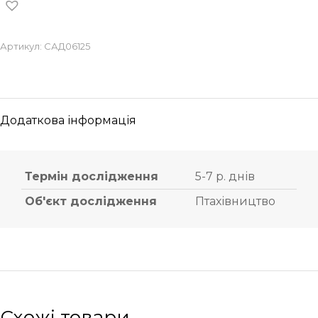
Артикул:
САД06125
Додаткова інформація
Термін дослідження
5-7 р. днів
Об'єкт дослідження
Птахівництво
Схожі товари