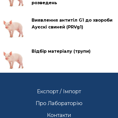
розведень
Виявлення антитіл G1 до хвороби
Ауєскі свиней (PRVg1)
Відбір матеріалу (трупи)
Експорт / Імпорт
Про Лабораторію
Контакти