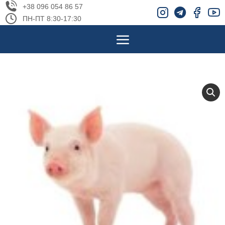
+38 096 054 86 57
ПН-ПТ 8:30-17:30