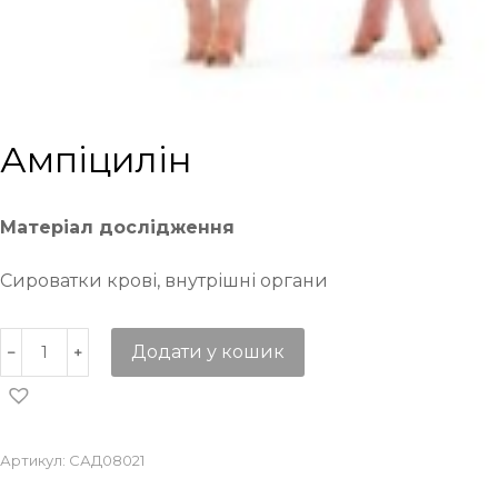
Ампіцилін
Матеріал дослідження
Сироватки крові, внутрішні органи
Додати у кошик
Артикул:
САД08021