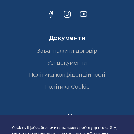
Документи
Завантажити договір
Усі документи
Політика конфіденційності
Полiтика Cookie
Сертифікати
Cookies Щоб забезпечити належну роботу цього сайту,
ми іноді розміщуємо на вашому пристрої невеликі