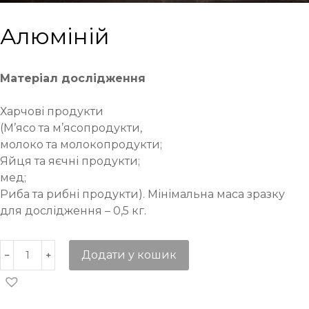
Алюміній
Матеріал дослідження
Харчові продукти
(М’ясо та м’ясопродукти,
молоко та молокопродукти;
Яйця та яєчні продукти;
мед;
Риба та рибні продукти). Мінімальна маса зразку
для дослідження – 0,5 кг.
Додати у кошик