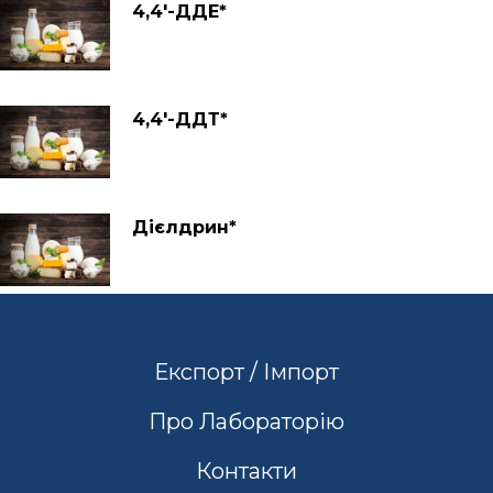
4,4′-ДДЕ*
4,4′-ДДТ*
Дієлдрин*
Експорт / Імпорт
Про Лабораторію
Контакти