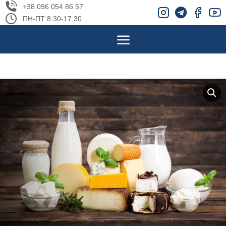
+38 096 054 86 57
ПН-ПТ 8:30-17:30