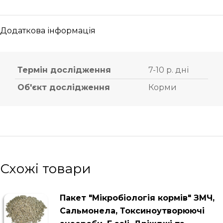
Додаткова інформація
Термін дослідження
7-10 р. дні
Об'єкт дослідження
Корми
Схожі товари
Пакет "Мікробіологія кормів" ЗМЧ,
Сальмонела, Токсиноутворюючі