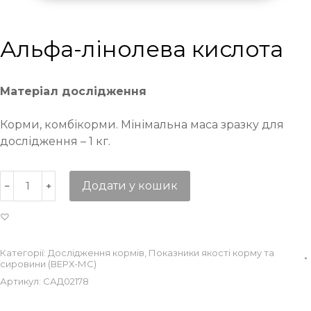
Альфа-лінолева кислота
Матеріал дослідження
Корми, комбікорми. Мінімальна маса зразку для
дослідження – 1 кг.
Додати у кошик
Категорії:
Дослідження кормів
,
Показники якості корму та
сировини (ВЕРХ-МС)
Артикул:
САД02178