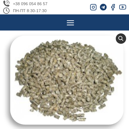
+38 096 054 86 57
ПН-ПТ 8:30-17:30