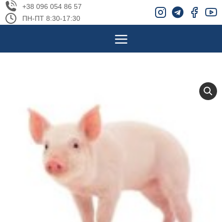
+38 096 054 86 57
ПН-ПТ 8:30-17:30