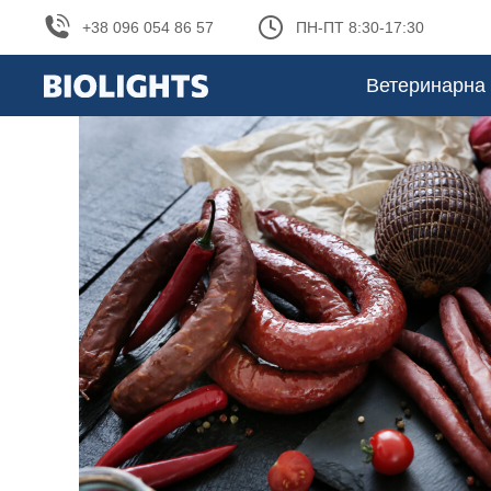
+38 096 054 86 57
ПН-ПТ 8:30-17:30
Ветеринарна 