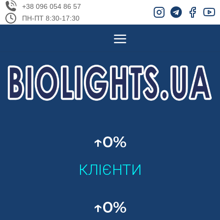
+38 096 054 86 57
ПН-ПТ 8:30-17:30
↑
0
%
КЛІЄНТИ
↑
0
%