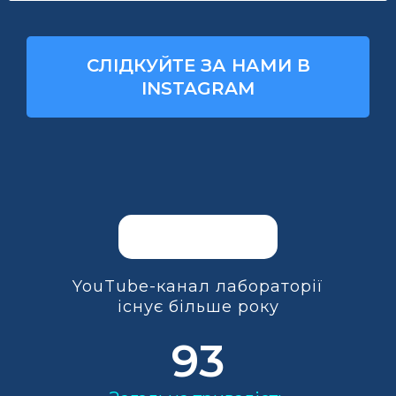
СЛІДКУЙТЕ ЗА НАМИ В
INSTAGRAM
YouTube-канал лабораторії
існує більше року
93