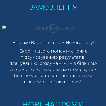
ЗАМОВЛЕННЯ
Вітаємо Вас з початком Нового Року!
Енергія цього моменту сприяє
підсумовуванню результатів,
плануванню, роздумам. Чим з більшою
свідомістю ми закриваємо цей рік, тим
більше уваги та наполегливості ми
візьмемо з собою в новий.
НОВІ НАПРЯМИ