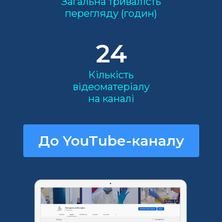
Загальна тривалість
перегляду (годин)
24
Кількість
відеоматеріалу
на каналі
До YouTube-каналу