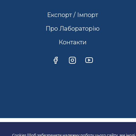
Експорт / Імпорт
Про Лабораторію
Контакти
Cookies Щоб забезпечити належну роботу цього сайту, ми іноді