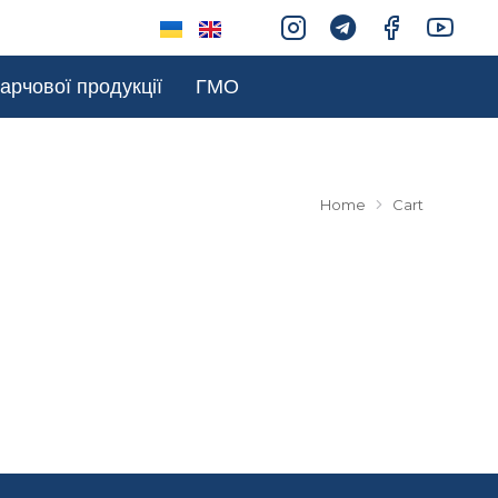
арчової продукції
ГМО
Home
Cart