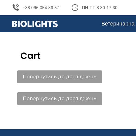
+38 096 054 86 57
ПН-ПТ 8:30-17:30
Ветеринарна 
Cart
You are here:
Повернутись до досліджень
Повернутись до досліджень